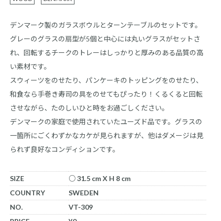
デンマーク製のガラスボウルとターンテーブルのセットです。
グレーのグラスの扇型が5個と中心には丸いグラスがセットさ
れ、回転するチークのトレーはしっかりと厚みのある品質の高
い素材です。
スウィーツをのせたり、パンケーキのトッピングをのせたり、
和食なら手巻き寿司の具をのせてもぴったり！くるくると回転
させながら、たのしいひと時をお過ごしください。
デンマークの家庭で使用されていたユーズド品です。グラスの
一箇所にごくわずかなカケが見られますが、他はダメージは見
られず良好なコンディションです。
SIZE
○ 31.5 cm X H 8 cm
COUNTRY
SWEDEN
NO.
VT-309