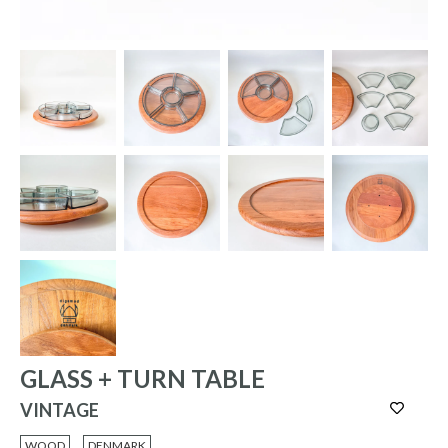
GLASS + TURN TABLE
VINTAGE
WOOD
DENMARK