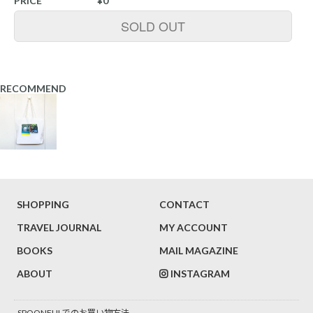
PRICE
¥0
SOLD OUT
RECOMMEND
SHOPPING
CONTACT
TRAVEL JOURNAL
MY ACCOUNT
BOOKS
MAIL MAGAZINE
ABOUT
INSTAGRAM
SPOONFULでのお買い物方法