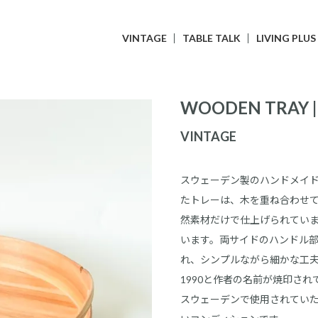
VINTAGE
TABLE TALK
LIVING PLUS
WOODEN TRAY |
VINTAGE
スウェーデン製のハンドメイ
たトレーは、木を重ね合わせ
然素材だけで仕上げられてい
います。両サイドのハンドル部
れ、シンプルながら細かな工
1990と作者の名前が焼印され
スウェーデンで使用されてい