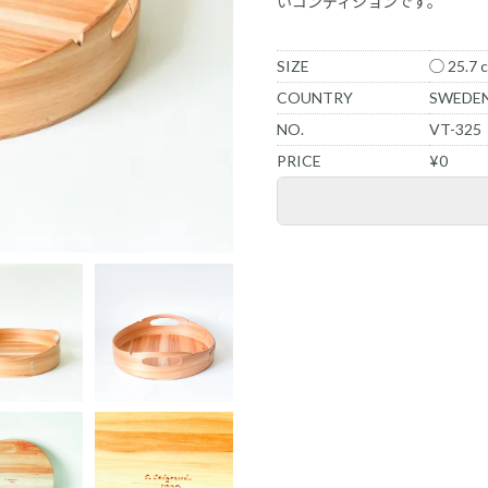
いコンディションです。
SIZE
◯ 25.7 c
COUNTRY
SWEDE
NO.
VT-325
PRICE
¥0