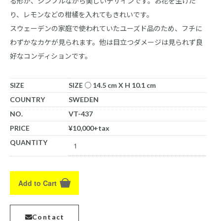
る形が、シンプルながら美しいデザインです。お花を生けた
り、レモンなどの柑橘を入れてもきれいです。
スウェーデンの家庭で使われていたユーズド品のため、フチに
わずかなカケが見られます。他は目立つダメージは見られず良
好なコンディションです。
SIZE
SIZE ○ 14.5 cm X H 10.1 cm
COUNTRY
SWEDEN
NO.
VT-437
PRICE
¥10,000+tax
QUANTITY
Add to Cart
Contact