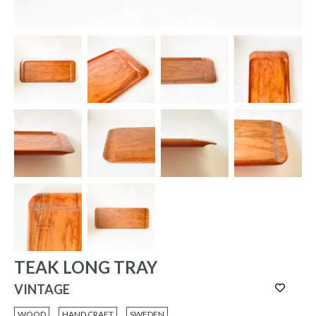
TEAK LONG TRAY
VINTAGE
WOOD
HAND CRAFT
SWEDEN