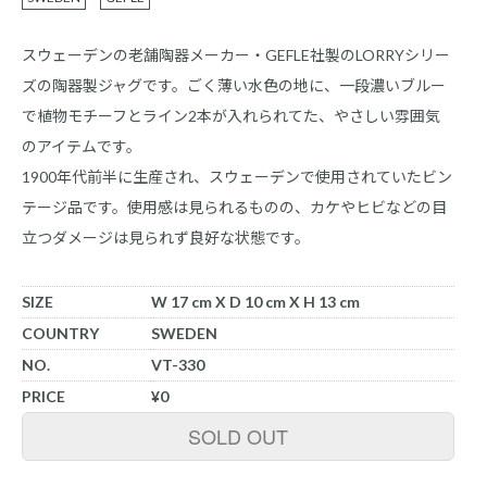
スウェーデンの老舗陶器メーカー・GEFLE社製のLORRYシリー
ズの陶器製ジャグです。ごく薄い水色の地に、一段濃いブルー
で植物モチーフとライン2本が入れられてた、やさしい雰囲気
のアイテムです。
1900年代前半に生産され、スウェーデンで使用されていたビン
テージ品です。使用感は見られるものの、カケやヒビなどの目
立つダメージは見られず良好な状態です。
SIZE
W 17 cm X D 10 cm X H 13 cm
COUNTRY
SWEDEN
NO.
VT-330
PRICE
¥0
SOLD OUT