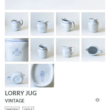
LORRY JUG
VINTAGE
SWEDEN
GEFLE