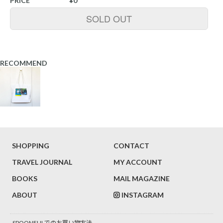
PRICE
¥0
SOLD OUT
RECOMMEND
SHOPPING
CONTACT
TRAVEL JOURNAL
MY ACCOUNT
BOOKS
MAIL MAGAZINE
ABOUT
INSTAGRAM
SPOONFULでのお買い物方法