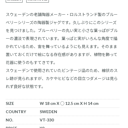
スウェーデンの老舗陶器メーカー・ロルストランド製のブルー
ベリーシリーズの陶器製ジャグです。久しぶりにこのシリーズ
を見つけました。ブルーベリーの丸い実と小さな葉っぱがブル
ーの濃淡で表現されています。葉っぱと実がいろんな角度で描
かれているため、宙を舞っているようにも見えます。そのまま
置いておくだけで絵になる存在感がありますが、植物を飾って
花器に使うのもすてきです。
スウェーデンで使用されていたビンテージ品のため、線状のス
レ跡が見られますが、カケやヒビなどの目立つダメージは見ら
れず良好な状態です。
SIZE
W 18 cm X ◯ 12.5 cm X H 14 cm
COUNTRY
SWEDEN
NO.
VT-330