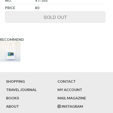
NO.
VT-355
PRICE
¥0
SOLD OUT
RECOMMEND
SHOPPING
CONTACT
TRAVEL JOURNAL
MY ACCOUNT
BOOKS
MAIL MAGAZINE
ABOUT
INSTAGRAM