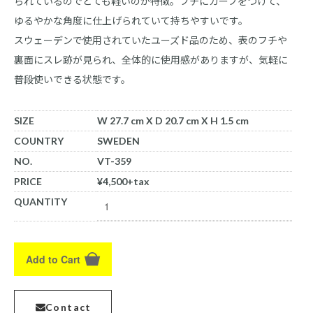
られているのでとても軽いのが特徴。フチにカーブをつけて、
ゆるやかな角度に仕上げられていて持ちやすいです。
スウェーデンで使用されていたユーズド品のため、表のフチや
裏面にスレ跡が見られ、全体的に使用感がありますが、気軽に
普段使いできる状態です。
SIZE
W 27.7 cm X D 20.7 cm X H 1.5 cm
COUNTRY
SWEDEN
NO.
VT-359
PRICE
¥4,500+tax
QUANTITY
Add to Cart
Contact