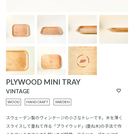
PLYWOOD MINI TRAY
VINTAGE
WOOD
HAND CRAFT
SWEDEN
スウェーデン製のヴィンテージの小さなトレーです。木を薄く
スライスして重ねて作る「プライウッド」(重ね木)の手法で作