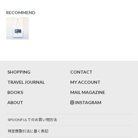
RECOMMEND
SHOPPING
CONTACT
TRAVEL JOURNAL
MY ACCOUNT
BOOKS
MAIL MAGAZINE
ABOUT
INSTAGRAM
SPOONFULでのお買い物方法
特定商取引法に基く表記