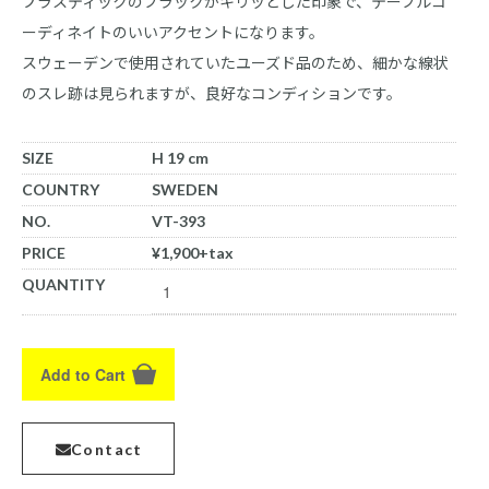
プラスティックのブラックがキリッとした印象で、テーブルコ
ーディネイトのいいアクセントになります。
スウェーデンで使用されていたユーズド品のため、細かな線状
のスレ跡は見られますが、良好なコンディションです。
SIZE
H 19 cm
COUNTRY
SWEDEN
NO.
VT-393
PRICE
¥1,900+tax
QUANTITY
Add to Cart
Contact