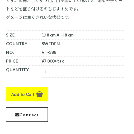
です。酒器として使う他、口が開いているので、前菜やデザー
トなどを盛り付けるのもおすすめです。
ダメージは無くきれいな状態です。
SIZE
○ 8 cm X H 8 cm
COUNTRY
SWEDEN
NO.
VT-388
PRICE
¥7,000+tax
QUANTITY
Add to Cart
Contact