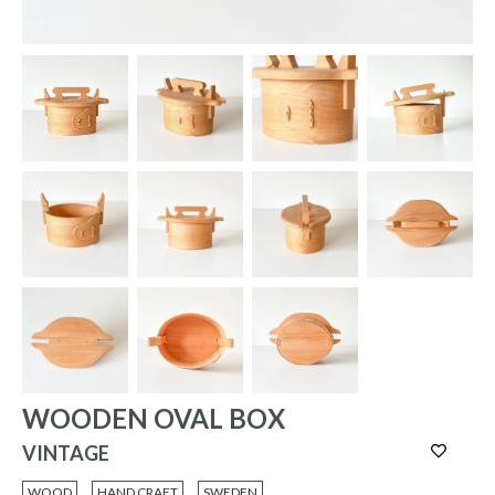
WOODEN OVAL BOX
VINTAGE
WOOD
HAND CRAFT
SWEDEN