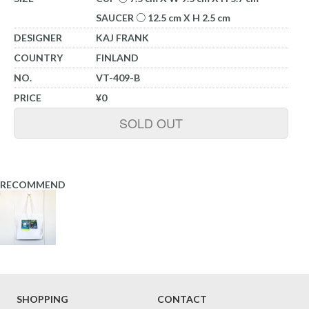
SAUCER ○ 12.5 cm X H 2.5 cm
DESIGNER
KAJ FRANK
COUNTRY
FINLAND
NO.
VT-409-B
PRICE
¥0
SOLD OUT
RECOMMEND
SHOPPING
CONTACT