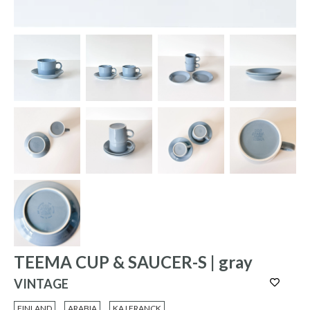
TEEMA CUP & SAUCER-S | gray
VINTAGE
FINLAND
ARABIA
KAJ FRANCK