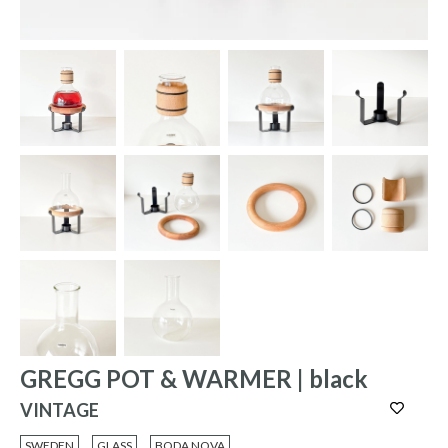
GREGG POT & WARMER | black
VINTAGE
SWEDEN
GLASS
BODA NOVA