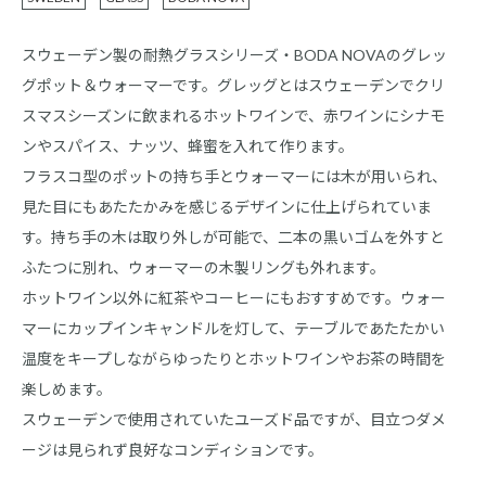
スウェーデン製の耐熱グラスシリーズ・BODA NOVAのグレッ
グポット＆ウォーマーです。グレッグとはスウェーデンでクリ
スマスシーズンに飲まれるホットワインで、赤ワインにシナモ
ンやスパイス、ナッツ、蜂蜜を入れて作ります。
フラスコ型のポットの持ち手とウォーマーには木が用いられ、
見た目にもあたたかみを感じるデザインに仕上げられていま
す。持ち手の木は取り外しが可能で、二本の黒いゴムを外すと
ふたつに別れ、ウォーマーの木製リングも外れます。
ホットワイン以外に紅茶やコーヒーにもおすすめです。ウォー
マーにカップインキャンドルを灯して、テーブルであたたかい
温度をキープしながらゆったりとホットワインやお茶の時間を
楽しめます。
スウェーデンで使用されていたユーズド品ですが、目立つダメ
ージは見られず良好なコンディションです。