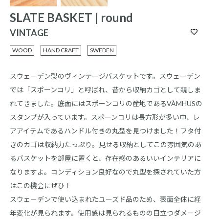
SLATE BASKET | round
VINTAGE
WOOD
HAND CRAFT
SWEDEN
スウェーデン製のヴィンテージバスケットです。スウェーデン
では「スポーンコリ」と呼ばれ、昔から収納カゴとして親しま
れてきました。底面にはスポーンコリの産地であるVÅMHUSの
スタンプが入っています。スポーンコリは長方形が多い中、レ
アアイテムであるハンドル付きの丸型を見つけました！フタ付
きのカゴは収納力たっぷり。見せる収納としてこの雰囲気のあ
るバスケットを部屋に置くと、存在感のあるいいインテリアに
なりますよ。コンディション良好なので丸型を探されていた方
はこの機会にぜひ！
スウェーデンで使い込まれたユーズド品のため、表面全体に経
年変化が見られます。使用感は見られるものの目立つダメージ