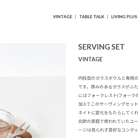
VINTAGE
TABLE TALK
LIVING PLUS
SERVING SET
VINTAGE
円柱型のガラスボウルと専用
です。厚みのあるガラスがふ
にはフォークレスト(フォーク
加えてこのサーヴィングセッ
ネイトに変化をもたらしてく
北欧の家庭で使われていたユ
ージは見られず良好なコンデ