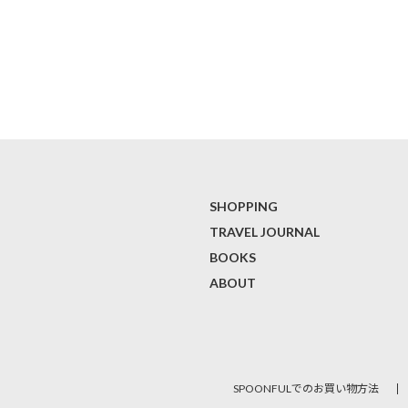
SHOPPING
TRAVEL JOURNAL
BOOKS
ABOUT
SPOONFULでのお買い物方法