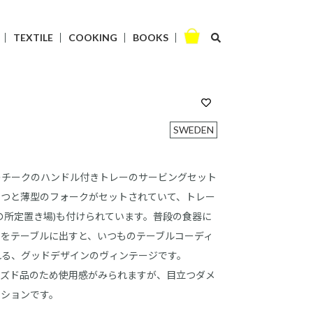
TEXTILE
COOKING
BOOKS
SWEDEN
のチークのハンドル付きトレーのサービングセット
たつと薄型のフォークがセットされていて、トレー
の所定置き場)も付けられています。普段の食器に
トをテーブルに出すと、いつものテーブルコーディ
れる、グッドデザインのヴィンテージです。
ーズド品のため使用感がみられますが、目立つダメ
ィションです。