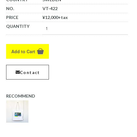
NO.
VT-422
PRICE
¥12,000+tax
QUANTITY
Add to Cart
Contact
RECOMMEND