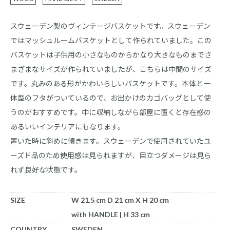
スウェーデン製のヴィンテージバスケットです。スウェーデン
ではマッシュルームバスケットとして作られていました。この
バスケットは子供用の小さなものからかなり大きなものまでさ
まざまなサイズが作られていましたが、こちらは中間のサイズ
です。丸みのある形がかわいらしいバスケットです。本体と一
体型のフタがついているので、お出かけのカゴバッグとして使
うのがおすすめです。中に収納しながら部屋に置くと存在感の
あるいいインテリアにもなります。
置いた時に斜めに傾きます。スウェーデンで使用されていたユ
ーズド品のため使用感は見られますが、目立つダメージは見ら
れず良好な状態です。
SIZE
W 21.5 cm D 21 cm X H 20 cm
with HANDLE | H 33 cm
COUNTRY
SWEDEN