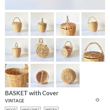
BASKET with Cover
VINTAGE
WOOD
HAND CRAFT
SWEDEN