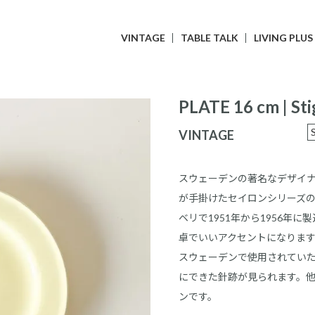
VINTAGE
TABLE TALK
LIVING PLUS
PLATE 16 cm | Sti
VINTAGE
スウェーデンの著名なデザイナー、
が手掛けたセイロンシリーズ
ベリで1951年から1956年
卓でいいアクセントになりま
スウェーデンで使用されてい
にできた針跡が見られます。
ンです。