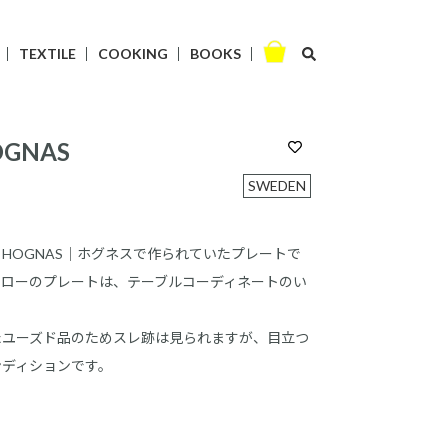
TEXTILE
COOKING
BOOKS
HOGNAS
SWEDEN
HOGNAS｜ホグネスで作られていたプレートで
エローのプレートは、テーブルコーディネートのい
たユーズド品のためスレ跡は見られますが、目立つ
ンディションです。