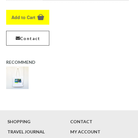
Add to Cart
Contact
RECOMMEND
SHOPPING
CONTACT
TRAVEL JOURNAL
MY ACCOUNT