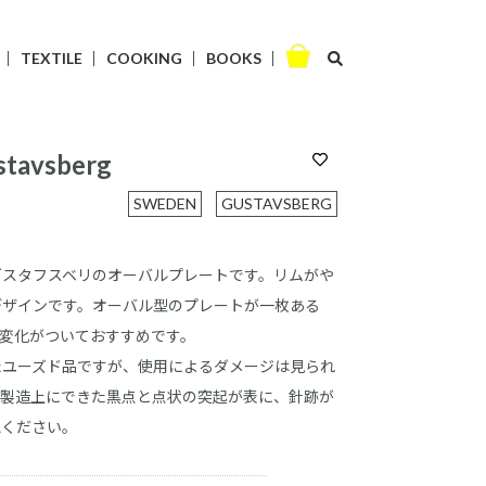
TEXTILE
COOKING
BOOKS
stavsberg
SWEDEN
GUSTAVSBERG
グスタフスベリのオーバルプレートです。リムがや
デザインです。オーバル型のプレートが一枚ある
変化がついておすすめです。
たユーズド品ですが、使用によるダメージは見られ
。製造上にできた黒点と点状の突起が表に、針跡が
認ください。