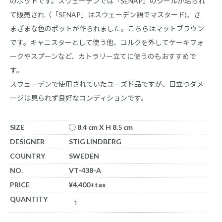
のポットです。スウェーデンでは「SENAP」のシールが貼られ
て販売され（「SENAP」はスウェーデン語でマスタード)、さ
まざまな色のポットが作られました。こちらはマットブラウン
です。キャニスターとして使う他、コルクを外してケーキフォ
ークやスプーンなど、カトラリー立てに使うのもおすすめで
す。
スウェーデンで使用されていたユーズド品ですが、目立つダメ
ージは見られず良好なコンディションです。
SIZE
◯ 8.4 cm X H 8.5 cm
DESIGNER
STIG LINDBERG
COUNTRY
SWEDEN
NO.
VT-438-A
PRICE
¥4,400+tax
QUANTITY