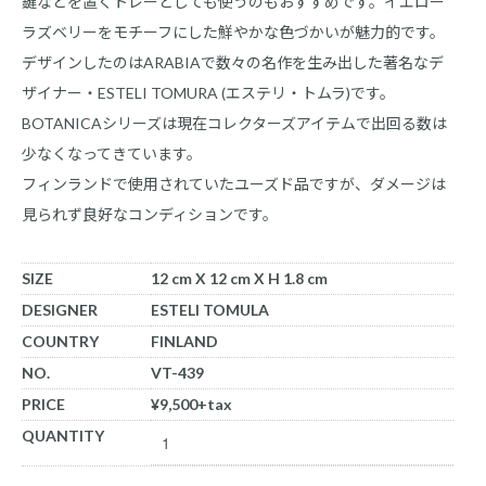
鍵などを置くトレーとしても使うのもおすすめです。イエロー
ラズベリーをモチーフにした鮮やかな色づかいが魅力的です。
デザインしたのはARABIAで数々の名作を生み出した著名なデ
ザイナー・ESTELI TOMURA (エステリ・トムラ)です。
BOTANICAシリーズは現在コレクターズアイテムで出回る数は
少なくなってきています。
フィンランドで使用されていたユーズド品ですが、ダメージは
見られず良好なコンディションです。
SIZE
12 cm X 12 cm X H 1.8 cm
DESIGNER
ESTELI TOMULA
COUNTRY
FINLAND
NO.
VT-439
PRICE
¥9,500+tax
QUANTITY